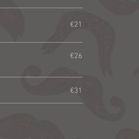
€21
€26
€31