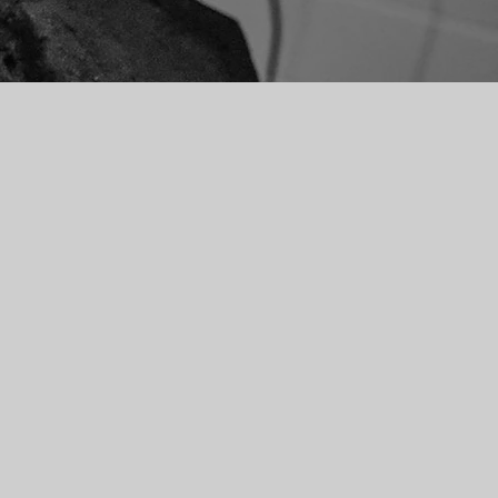
rhaal