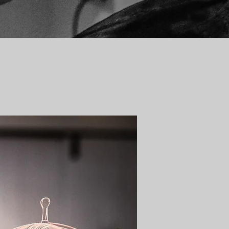
Kim's ve