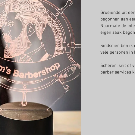
Groeiende uit een
begonnen aan een
Naarmate de inte
eigen zaak begon
Sindsdien ben ik
vele personen in 
Scheren, snit of v
barber services ka