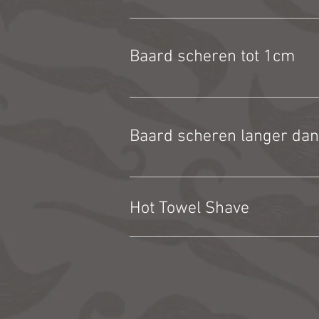
Baard scheren tot 1cm
Baard scheren langer da
Hot Towel Shave