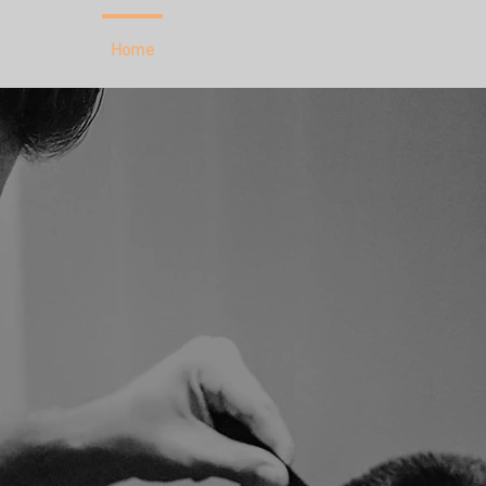
Home
Over ons
Galerij
Boek Online