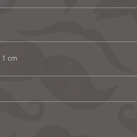
n 1 cm