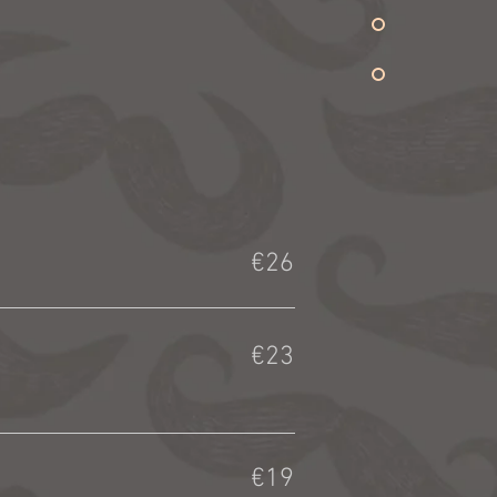
€26
€23
€19