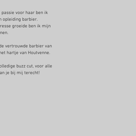
 passie voor haar ben ik
 opleiding barbier.
resse groeide ben ik mijn
nen.
 de vertrouwde barbier van
het hartje van Houtvenne.
olledige buzz cut, voor alle
n je bij mij terecht!