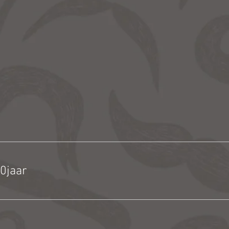
0jaar