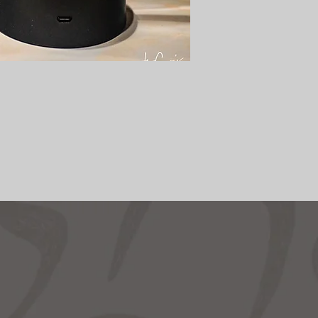
Aanbod